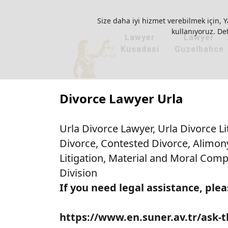
Size daha iyi hizmet verebilmek için, Y
kullanıyoruz. Deta
Lawyer
Lawyer
Kusadasi
Guzelbahce
Divorce Lawyer Urla
Urla Divorce Lawyer, Urla Divorce L
Divorce, Contested Divorce, Alimony
Litigation, Material and Moral Com
Division
If you need legal assistance, plea
https://www.en.suner.av.tr/ask-