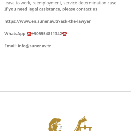
leave to work, reemployment, service determination case
If you need legal assistance, please contact us.
https://www.en.suner.av.tr/ask-the-lawyer
WhatsApp ☎️+905554811342☎️
Email:
info@suner.av.tr