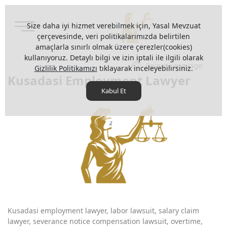
Size daha iyi hizmet verebilmek için, Yasal Mevzuat
çerçevesinde, veri politikalarımızda belirtilen
amaçlarla sınırlı olmak üzere çerezler(cookies)
kullanıyoruz. Detaylı bilgi ve izin iptali ile ilgili olarak
Select Language
Gizlilik Politikamızı
tıklayarak inceleyebilirsiniz.
Kusadasi Employment Lawyer
Kabul Et
Kusadasi employment lawyer, labor lawsuit, salary claim
lawyer, severance notice compensation lawsuit, overtime,