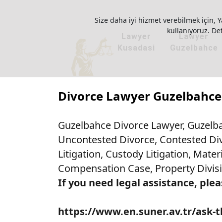
Size daha iyi hizmet verebilmek için, Y
kullanıyoruz. Deta
Lawyer
Lawyer
Kusadasi
Guzelbahce
Divorce Lawyer Guzelbahce
Guzelbahce Divorce Lawyer, Guzelba
Uncontested Divorce, Contested Di
Litigation, Custody Litigation, Mate
Compensation Case, Property Divis
If you need legal assistance, plea
https://www.en.suner.av.tr/ask-