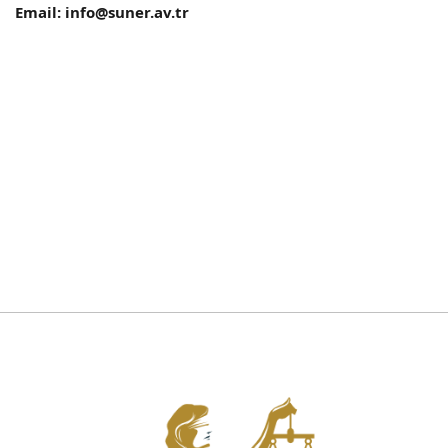
Email:
info@suner.av.tr