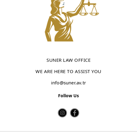
SUNER LAW OFFICE
WE ARE HERE TO ASSIST YOU
info@suner.av.tr
Follow Us